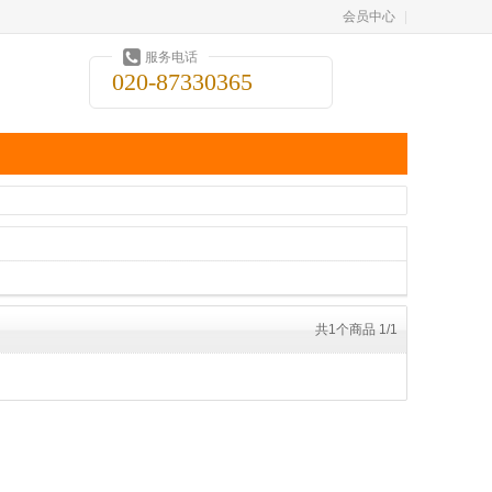
会员中心
|
服务电话
020-87330365
共1个商品 1/1