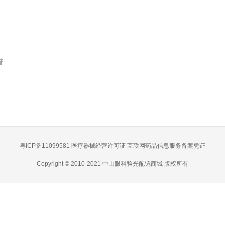
谱
粤ICP备11099581
医疗器械经营许可证
互联网药品信息服务备案凭证
Copyright © 2010-2021 中山眼科验光配镜商城 版权所有