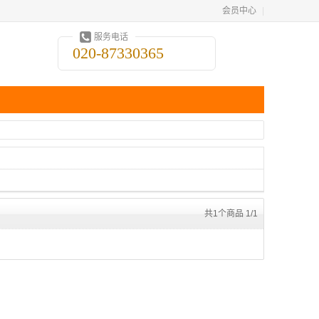
会员中心
|
服务电话
020-87330365
共1个商品 1/1